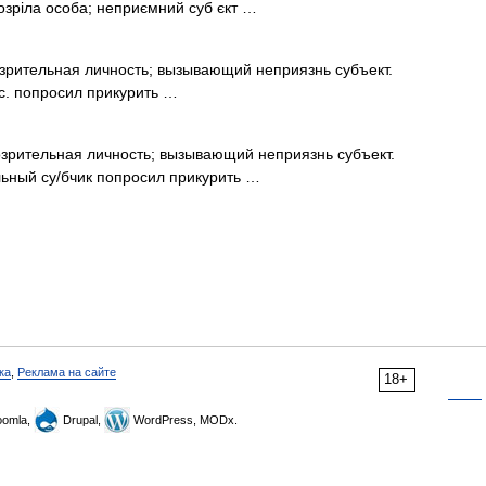
ідозріла особа; неприємний суб єкт …
зрительная личность; вызывающий неприязнь субъект.
 с. попросил прикурить …
озрительная личность; вызывающий неприязнь субъект.
льный су/бчик попросил прикурить …
ка
,
Реклама на сайте
18+
omla,
Drupal,
WordPress, MODx.